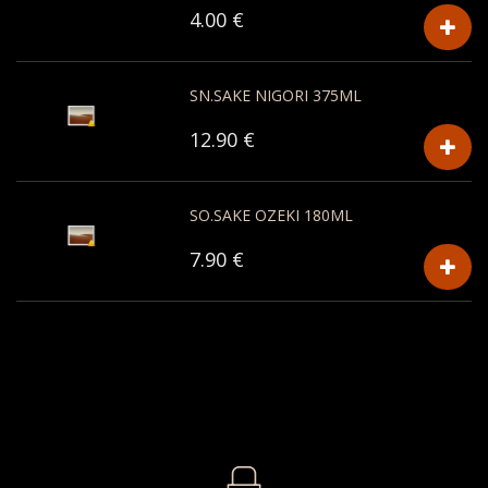
4.00 €
SN.SAKE NIGORI 375ML
12.90 €
SO.SAKE OZEKI 180ML
7.90 €