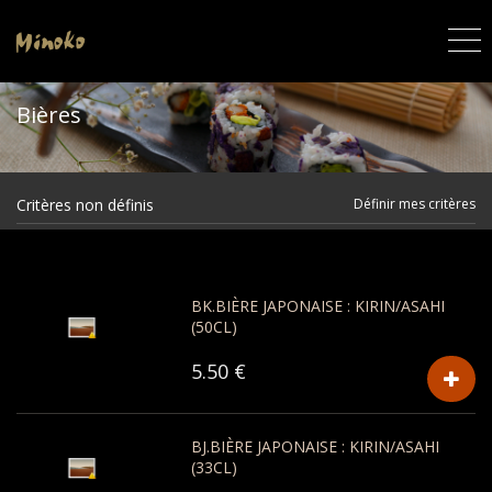
Bières
Critères non définis
Définir mes critères
BK.BIÈRE JAPONAISE : KIRIN/ASAHI
(50CL)
5.50 €
BJ.BIÈRE JAPONAISE : KIRIN/ASAHI
(33CL)