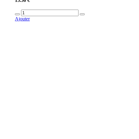
15.50 €
Ajouter