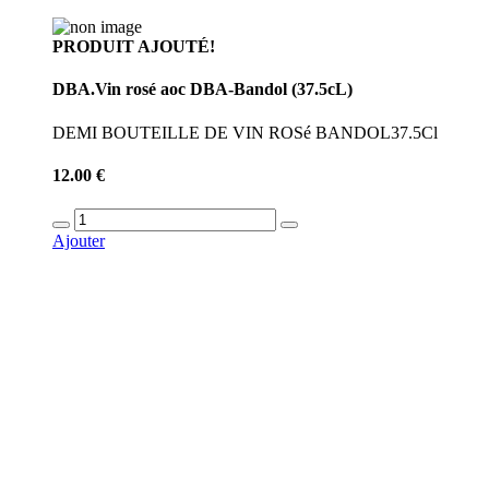
PRODUIT AJOUTÉ!
DBA.Vin rosé aoc DBA-Bandol (37.5cL)
DEMI BOUTEILLE DE VIN ROSé BANDOL37.5Cl
12.00 €
Ajouter